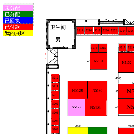
未分配
已分配
已回执
已付款
5214
5216
5218
5220
5222
5224
5226
我的展区
5217
5219
5213
5215
N5131
N5132
5212
5211
N5
N5129
N5130
5210
5209
N5
N5127
N5128
5208
5207
5206