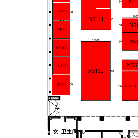
N51
N5105
N5111
N5
N5104
N51
N5103
N53
N5102
N5112
N5101
N5375A