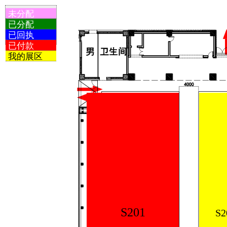
未分配
已分配
已回执
已付款
我的展区
S201
S2