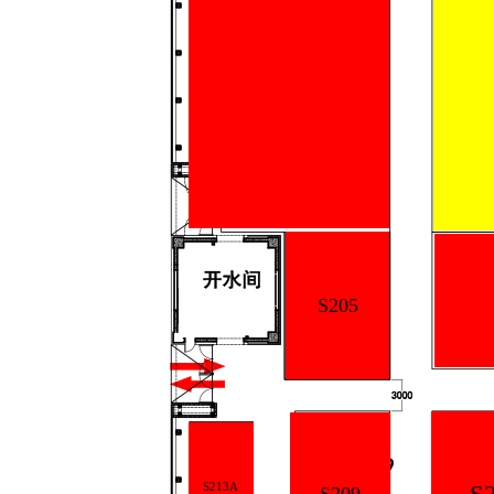
S205
S213A
S209