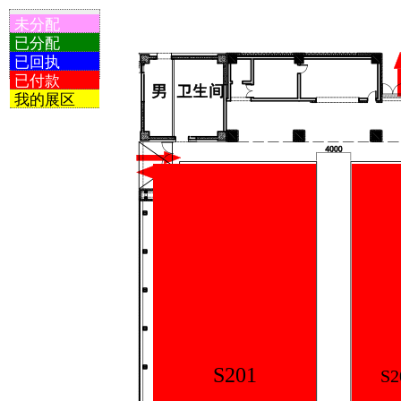
未分配
已分配
已回执
已付款
我的展区
S201
S2