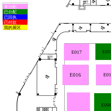
未分配
已分配
已回执
已付款
我的展区
E01
E017
E0
E016
E00