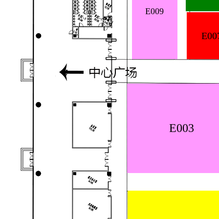
E009
E00
E003