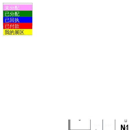
未分配
已分配
已回执
已付款
我的展区