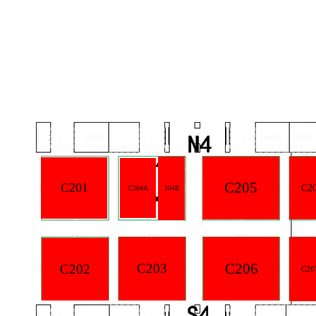
C205
C201
C2
C204A
204B
C206
C203
C202
C20