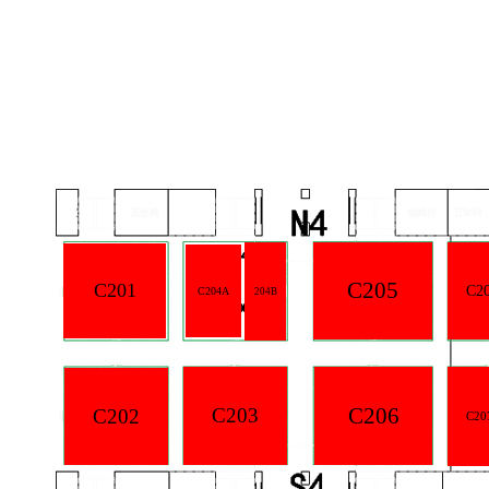
C205
C201
C2
C204A
204B
C206
C203
C202
C20