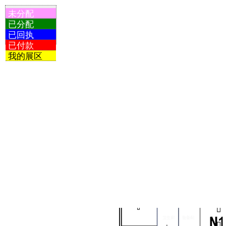
未分配
已分配
已回执
已付款
我的展区