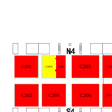
C205
C201
C2
C204A
204B
C206
C203
C202
C20