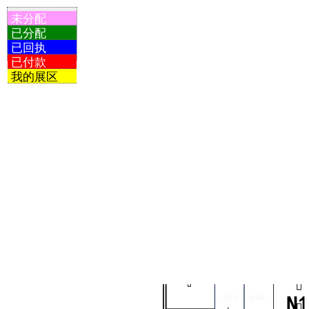
未分配
已分配
已回执
已付款
我的展区