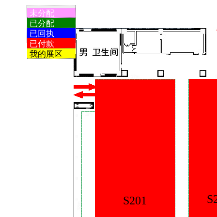
未分配
已分配
已回执
已付款
我的展区
S202
S201