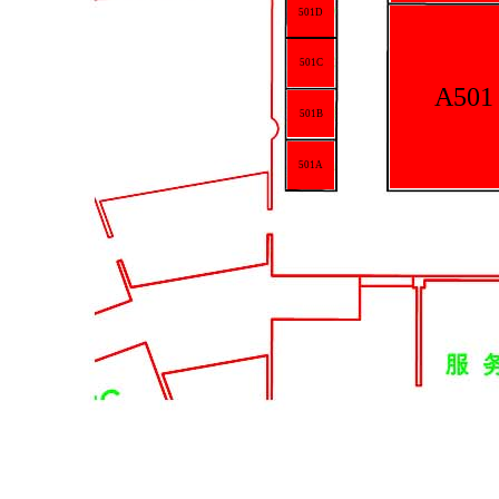
501D
501C
A501
501B
501A