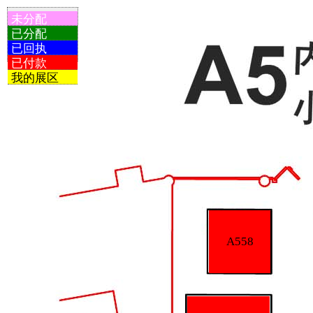
未分配
已分配
已回执
已付款
我的展区
A558