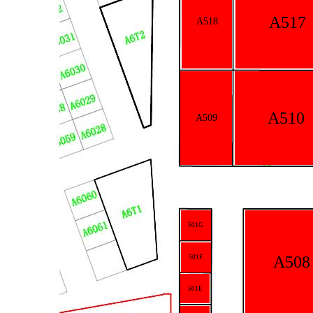
A517
A518
A510
A509
501G
A508
501F
501E