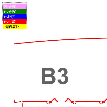
未分配
已分配
已回执
已付款
我的展区