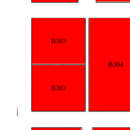
B303
B304
B302