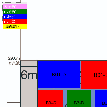
未分配
已分配
已回执
已付款
我的展区
B01-A
B01-
B3-C
B3-B
B