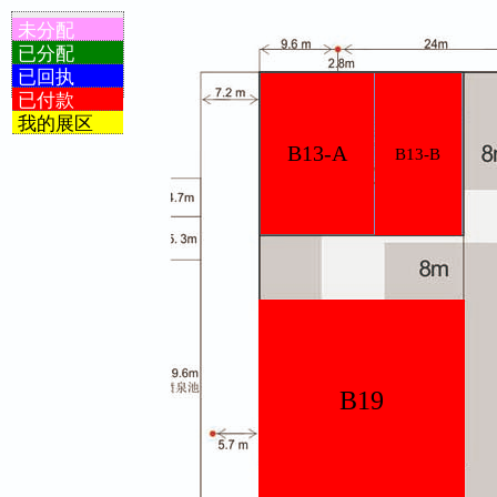
未分配
已分配
已回执
已付款
我的展区
B13-A
B13-B
B19