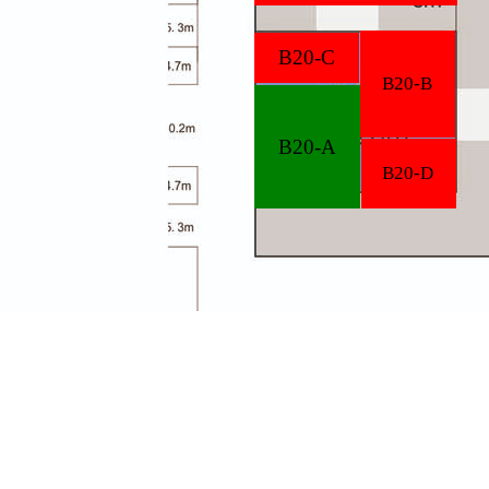
B20-C
B20-B
B20-A
B20-D