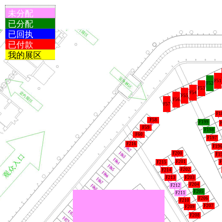
未分配
已分配
已回执
已付款
我的展区
F51
F52
F53
F54
F55
F56
F57
F1
F58
F199
F59
F198
F60
F197
F216
F19
F200
F1
F201
F
F215
F202
F214
F213
F203
F204
F212
F205
F211
F206
F210
F207
F209
F208