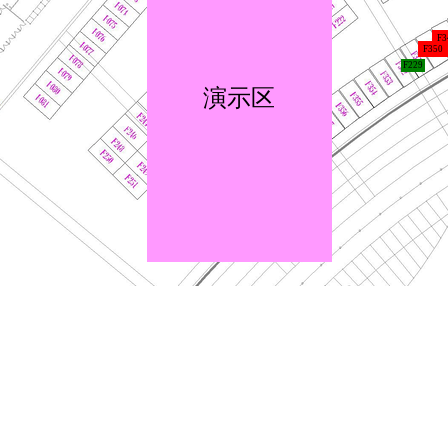
F3
F350
F229
演示区