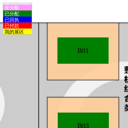
未分配
已分配
已回执
已付款
我的展区
B01
B03