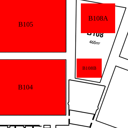
B108A
B105
B108B
B104