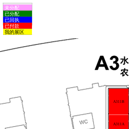
未分配
已分配
已回执
已付款
我的展区
A311B
A311A