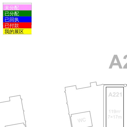
未分配
已分配
已回执
已付款
我的展区