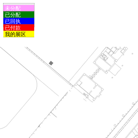
未分配
已分配
已回执
已付款
我的展区