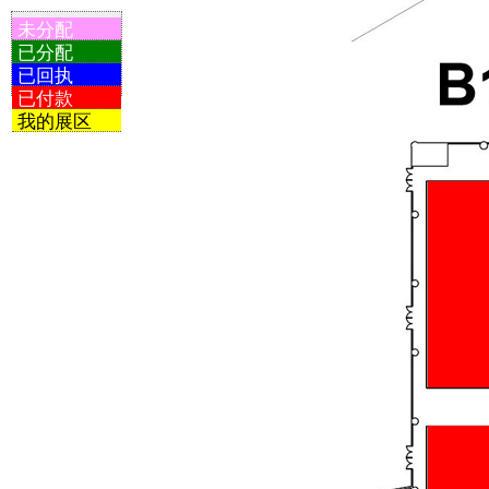
未分配
已分配
已回执
已付款
我的展区