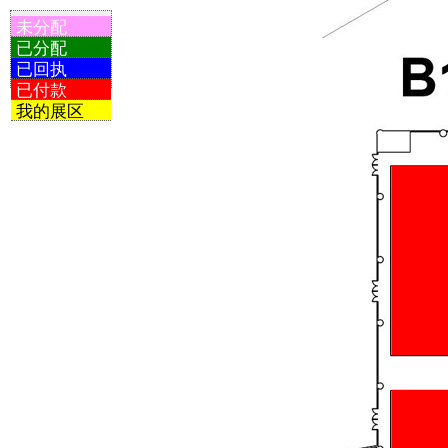
未分配
已分配
已回执
已付款
我的展区